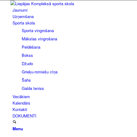
Jaunumi
Uzņemšana
Sporta skola
Sporta vingrošana
Mākslas vingrošana
Peldēšana
Bokss
Džudo
Grieķu-romiešu cīņa
Šahs
Galda teniss
Vecākiem
Kalendārs
Kontakti
DOKUMENTI
Menu