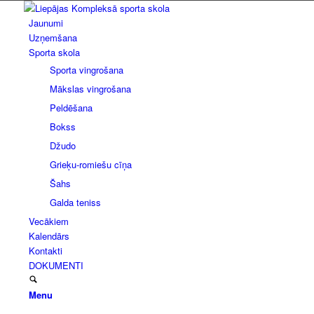
Jaunumi
Uzņemšana
Sporta skola
Sporta vingrošana
Mākslas vingrošana
Peldēšana
Bokss
Džudo
Grieķu-romiešu cīņa
Šahs
Galda teniss
Vecākiem
Kalendārs
Kontakti
DOKUMENTI
Menu