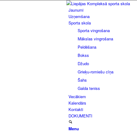
Jaunumi
Uzņemšana
Sporta skola
Sporta vingrošana
Mākslas vingrošana
Peldēšana
Bokss
Džudo
Grieķu-romiešu cīņa
Šahs
Galda teniss
Vecākiem
Kalendārs
Kontakti
DOKUMENTI
Menu